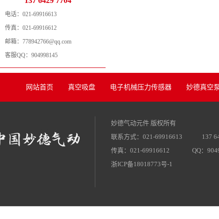
137 6429 7704
电话：
021-69916613
传真：
021-69916612
邮箱：
778942766@qq.com
客服QQ：
904998145
网站首页
真空吸盘
电子机械压力传感器
妙德真空泵
妙德气动元件 版权所有
联系方式：021-69916613
137 6
传真：021-69916612
QQ：9049
浙ICP备18018773号-1