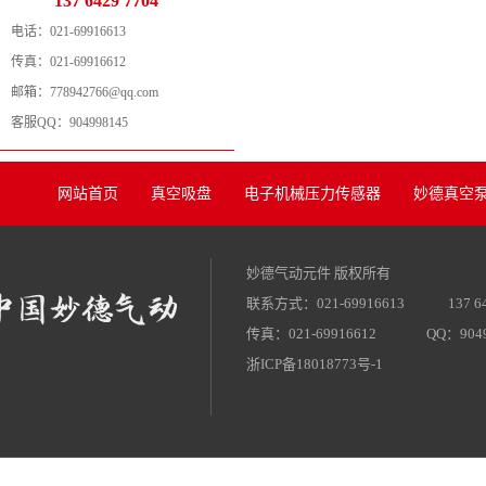
137 6429 7704
电话：
021-69916613
传真：
021-69916612
邮箱：
778942766@qq.com
客服QQ：
904998145
网站首页
真空吸盘
电子机械压力传感器
妙德真空泵
妙德气动元件 版权所有
联系方式：021-69916613
137 6
传真：021-69916612
QQ：9049
浙ICP备18018773号-1