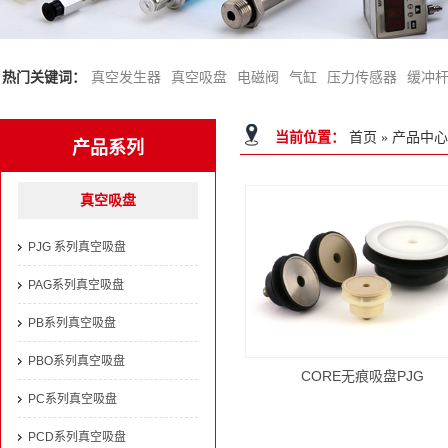
热门关键词：
真空发生器
真空吸盘
电磁阀
气缸
压力传感器
缓冲
当前位置：
首页
»
产品中心
产品系列
真空吸盘
PJG 系列真空吸盘
PAG系列真空吸盘
PB系列真空吸盘
PBO系列真空吸盘
CORE无痕吸盘PJG
PC系列真空吸盘
PCD系列真空吸盘