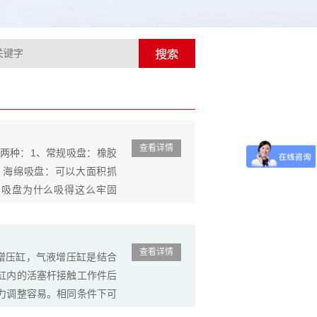
查看详情
两种：1、常规吸盘：橡胶
、海绵吸盘：可以大面积抓
空吸盘为什么吸得这么牢固
、小型的真空设备执行器，
查看详情
增压缸，气液增压缸是结合
缸内的活塞杆接触工作件后
力调整容易。相同条件下可
殊增压缸可360度任意角