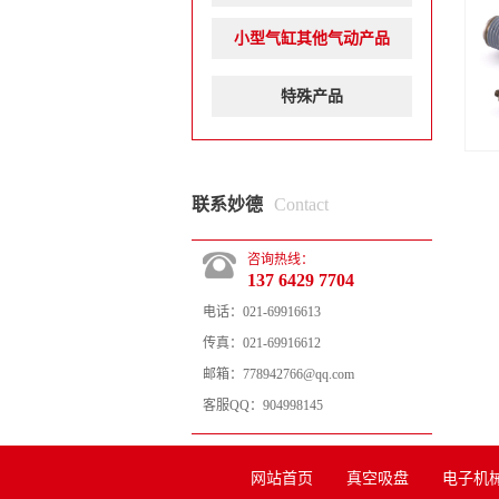
小型气缸其他气动产品
特殊产品
联系妙德
Contact
咨询热线：
137 6429 7704
电话：
021-69916613
传真：
021-69916612
邮箱：
778942766@qq.com
客服QQ：
904998145
网站首页
真空吸盘
电子机