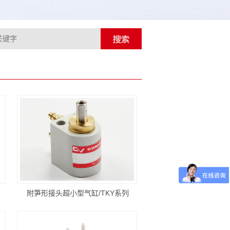
附笋形接头超小型气缸/TKY系列